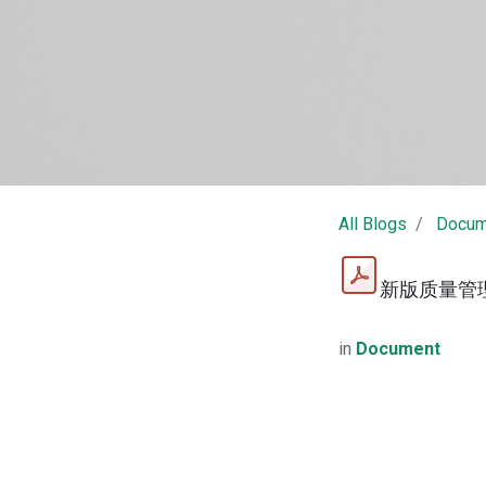
All Blogs
Docum
新版质量管
in
Document