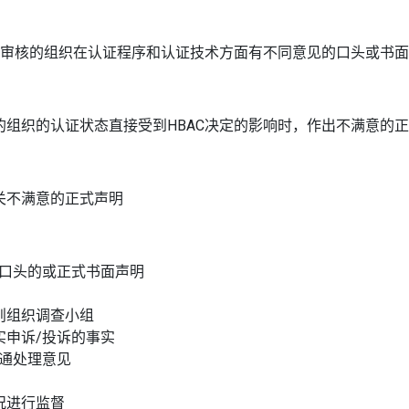
认证审核的组织在认证程序和认证技术方面有不同意见的口头或书
的组织的认证状态直接受到HBAC决定的影响时，作出不满意的
关不满意的正式声明
交口头的或正式书面声明
则组织调查小组
实申诉/投诉的事实
沟通处理意见
况进行监督