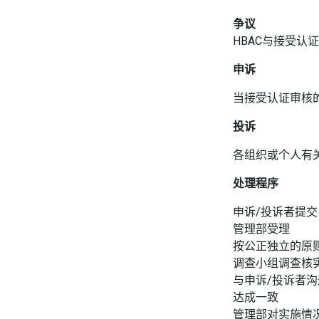
争议
HBAC与接受
申诉
当接受认证审核
投诉
各组织或个人有
处理程序
申诉/投诉者提
管理部受理
按公正独立的原
调查小组调查核
与申诉/投诉者
达成一致
管理部对实施情