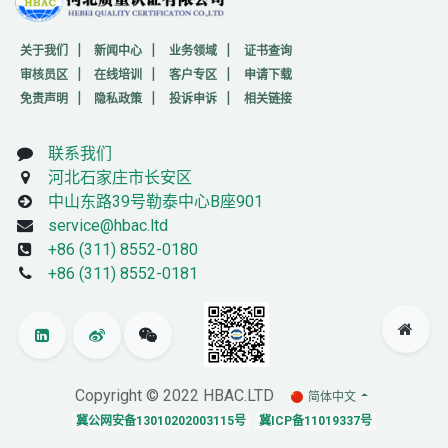
|
|
|
关于我们
新闻中心
业务领域
证书查询
|
|
|
审核员区
在线培训
客户专区
申请下载
|
|
|
免责声明
隐私政策
投诉申诉
相关链接
联系我们
河北石家庄市长安区
中山东路39号勒泰中心B座901
service@hbac.ltd
+86 (311) 8552-0180
+86 (311) 8552-0181
Copyright © 2022 HBAC.LTD
简体中文
冀公网安备13010202003115号
冀ICP备11019337号